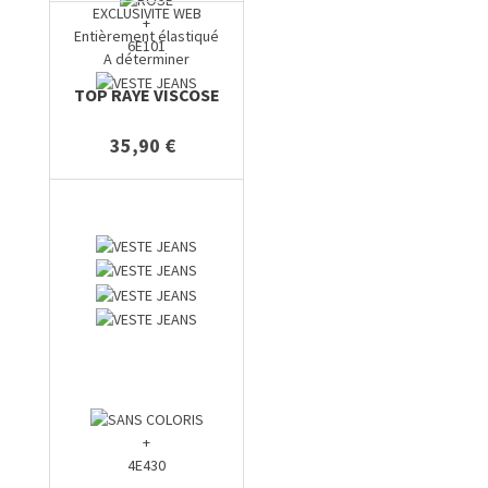
EXCLUSIVITE WEB
+
Entièrement élastiqué
6E101
A déterminer
TOP RAYE VISCOSE
35,90 €
+
4E430