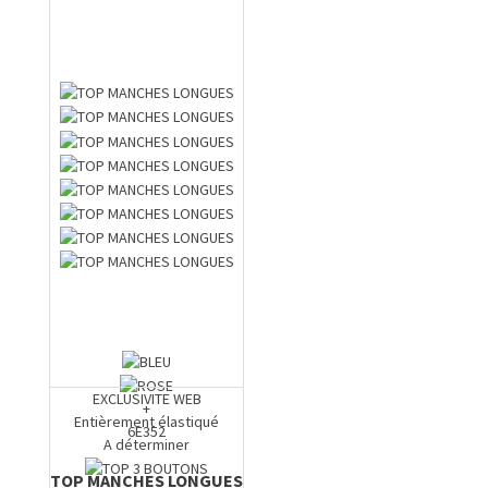
EXCLUSIVITE WEB
+
Entièrement élastiqué
6E352
A déterminer
TOP MANCHES LONGUES