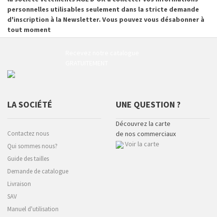
personnelles utilisables seulement dans la stricte demande
d'inscription à la Newsletter. Vous pouvez vous désabonner à
tout moment
Recevez notre catalogue
GRATUITEMENT
LA SOCIÉTÉ
UNE QUESTION ?
Découvrez la carte
Contactez nous
de nos commerciaux
Voir la carte
Qui sommes nous?
Guide des tailles
Demande de catalogue
Livraison
SAV
Manuel d'utilisation