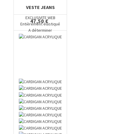
VESTE JEANS
EXCLUSIVITE WEB
47,50 €
Entièrement élastiqué
A déterminer