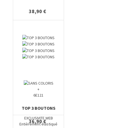
38,90 €
+
6E121
TOP 3 BOUTONS
EXCLUSIVITE WEB
36,90 €
Entièrement élastiqué