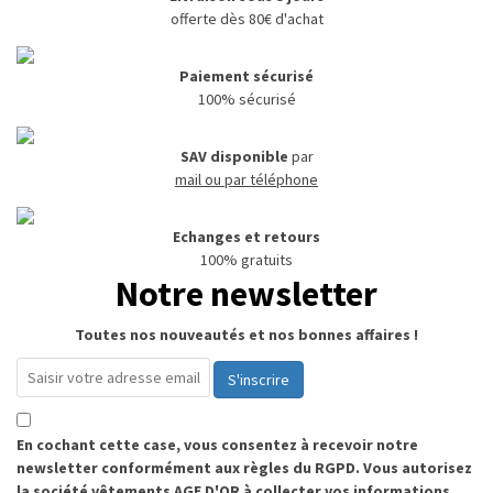
offerte dès 80€ d'achat
Paiement sécurisé
100% sécurisé
SAV disponible
par
mail ou par téléphone
Echanges et retours
100% gratuits
Notre newsletter
Toutes nos nouveautés et nos bonnes affaires !
S'inscrire
En cochant cette case, vous consentez à recevoir notre
newsletter conformément aux règles du RGPD. Vous autorisez
la société vêtements AGE D'OR à collecter vos informations