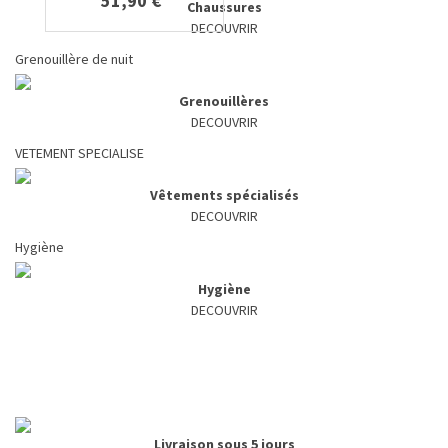
51,90 €
Chaussures
DECOUVRIR
Grenouillère de nuit
Grenouillères
DECOUVRIR
VETEMENT SPECIALISE
Vêtements spécialisés
DECOUVRIR
Hygiène
Hygiène
DECOUVRIR
Livraison sous 5 jours