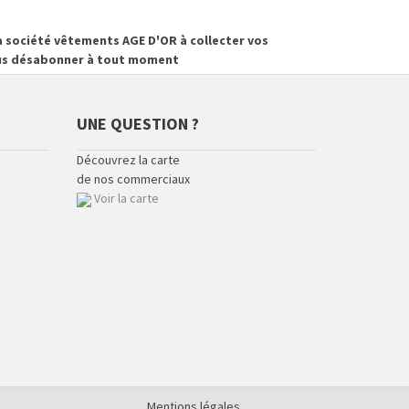
 société vêtements AGE D'OR à collecter vos
vous désabonner à tout moment
UNE QUESTION ?
Découvrez la carte
de nos commerciaux
Voir la carte
Mentions légales