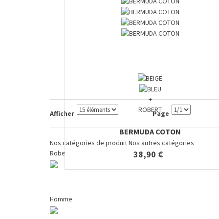
+
ROBERT
Afficher
Page
BERMUDA COTON
Nos catégories de produit
Nos autres catégories
38,90 €
Robe
Homme