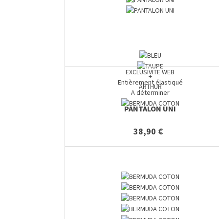
EXCLUSIVITE WEB
+
Entièrement élastiqué
ARTHUR
A déterminer
PANTALON UNI
38,90 €