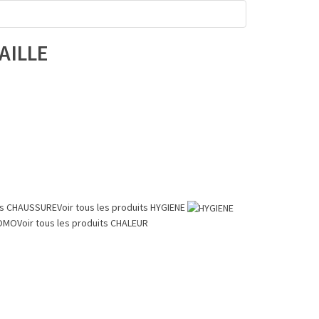
AILLE
ts
CHAUSSURE
Voir tous les produits
HYGIENE
OMO
Voir tous les produits
CHALEUR