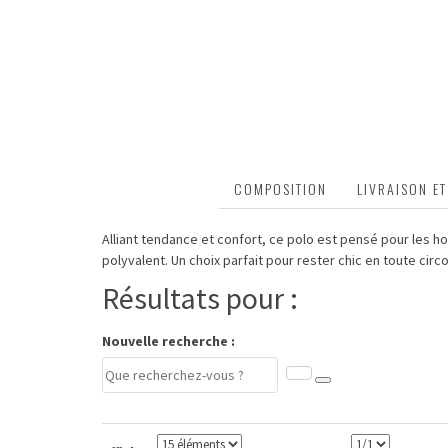
DESCRIPTION
COMPOSITION
LIVRAISON E
Alliant tendance et confort, ce polo est pensé pour les ho
polyvalent. Un choix parfait pour rester chic en toute circ
Résultats pour :
Nouvelle recherche :