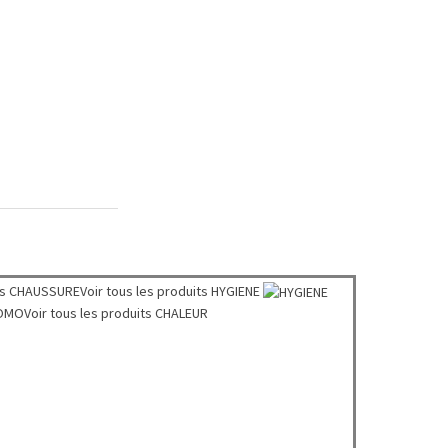
ts
CHAUSSURE
Voir tous les produits
HYGIENE
OMO
Voir tous les produits
CHALEUR