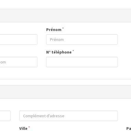
*
Prénom
*
N° téléphone
*
Ville
P