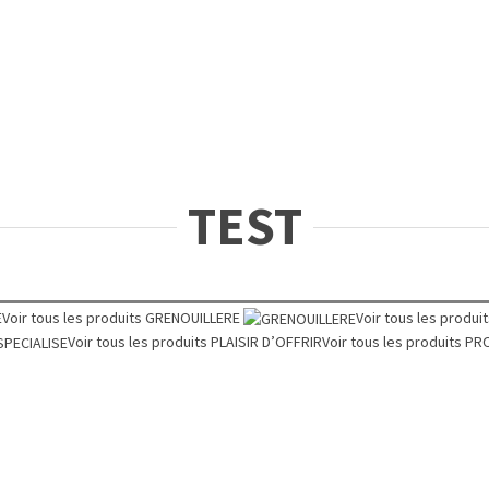
TEST
E
Voir tous les produits
GRENOUILLERE
Voir tous les produi
Voir tous les produits
PLAISIR D’OFFRIR
Voir tous les produits
PR