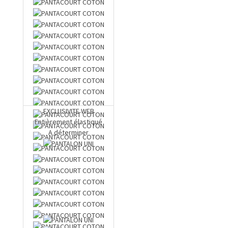
EXCLUSIVITE WEB
Entièrement élastiqué
A déterminer