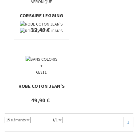
VERONIQUE
CORSAIRE LEGGING
32,40 €
+
6E811
ROBE COTON JEAN'S
49,90 €
1