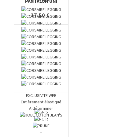
PANTALON UNI
37,50 €
EXCLUSIVITE WEB
Entièrement élastiqué
A déterminer
+