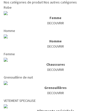
Nos catégories de produit
Nos autres catégories
Robe
Femme
DECOUVRIR
Homme
Homme
DECOUVRIR
Femme
Chaussures
DECOUVRIR
Grenouillère de nuit
Grenouillères
DECOUVRIR
VETEMENT SPECIALISE