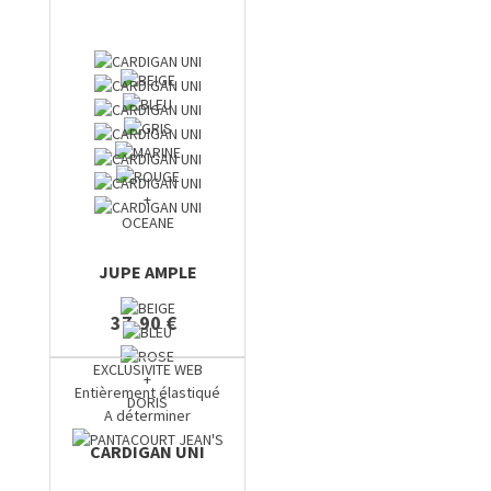
+
OCEANE
JUPE AMPLE
37,90 €
EXCLUSIVITE WEB
+
Entièrement élastiqué
DORIS
A déterminer
CARDIGAN UNI