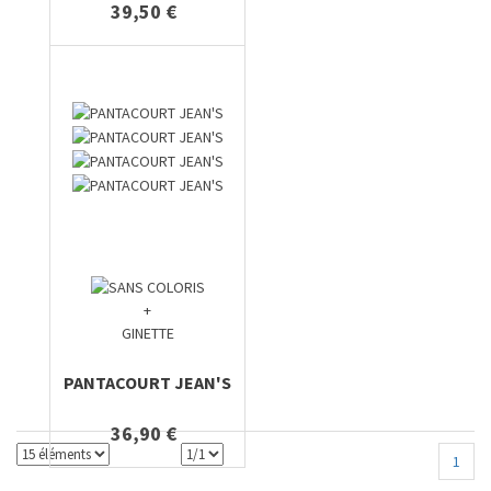
39,50 €
+
GINETTE
PANTACOURT JEAN'S
36,90 €
1