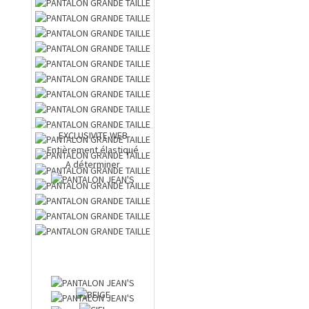
EXCLUSIVITE WEB
Entièrement élastiqué
A déterminer