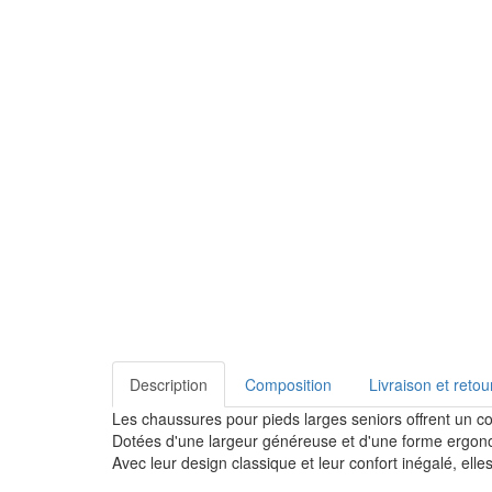
Description
Composition
Livraison et retou
Les chaussures pour pieds larges seniors offrent un c
Dotées d'une largeur généreuse et d'une forme ergonom
Avec leur design classique et leur confort inégalé, ell