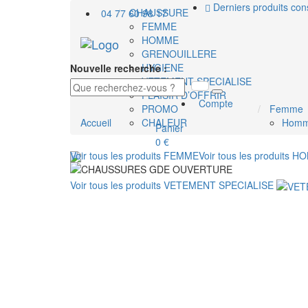
Derniers produits con
CHAUSSURE
04 77 60 98 17
FEMME
HOMME
GRENOUILLERE
HYGIENE
Nouvelle recherche :
VETEMENT SPECIALISE
PLAISIR D’OFFRIR
Compte
PROMO
Femme
Accueil
CHALEUR
Hom
Panier
0 €
Voir tous les produits
FEMME
Voir tous les produits
HO
Voir tous les produits
VETEMENT SPECIALISE