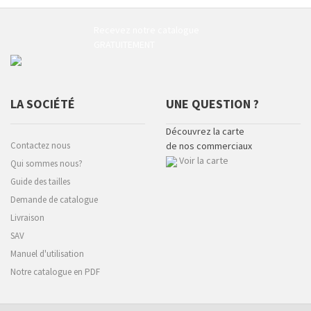
Recevez notre catalogue
GRATUITEMENT
LA SOCIÉTÉ
UNE QUESTION ?
Découvrez la carte
Contactez nous
de nos commerciaux
Voir la carte
Qui sommes nous?
Guide des tailles
Demande de catalogue
Livraison
SAV
Manuel d'utilisation
Notre catalogue en PDF